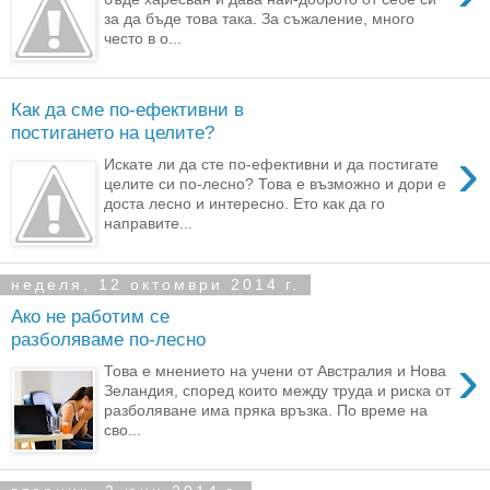
за да бъде това така. За съжаление, много
често в о...
Как да сме по-ефективни в
постигането на целите?
›
Искате ли да сте по-ефективни и да постигате
целите си по-лесно? Това е възможно и дори е
доста лесно и интересно. Ето как да го
направите...
неделя, 12 октомври 2014 г.
Ако не работим се
разболяваме по-лесно
›
Това е мнението на учени от Австралия и Нова
Зеландия, според които между труда и риска от
разболяване има пряка връзка. По време на
сво...