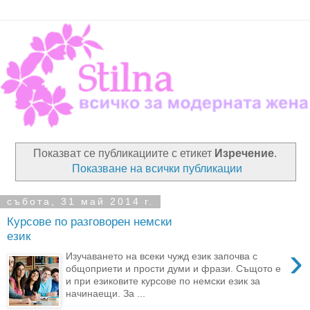
Показват се публикациите с етикет
Изречение
.
Показване на всички публикации
събота, 31 май 2014 г.
Курсове по разговорен немски
език
›
Изучаването на всеки чужд език започва с
общоприети и прости думи и фрази. Същото е
и при езиковите курсове по немски език за
начинаещи. За ...