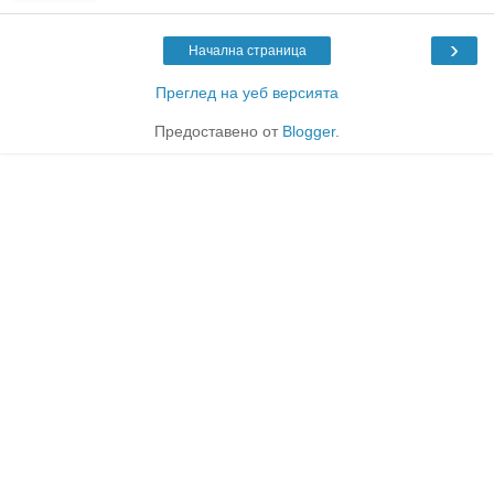
›
Начална страница
Преглед на уеб версията
Предоставено от
Blogger
.