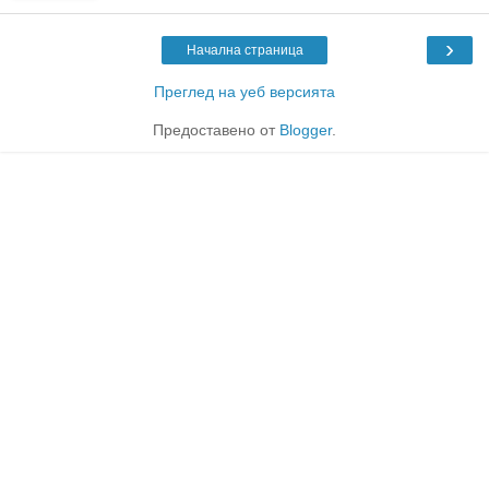
›
Начална страница
Преглед на уеб версията
Предоставено от
Blogger
.