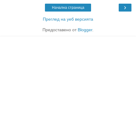
›
Начална страница
Преглед на уеб версията
Предоставено от
Blogger
.