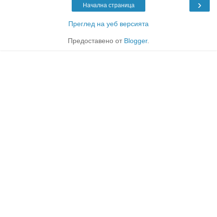
›
Начална страница
Преглед на уеб версията
Предоставено от
Blogger
.