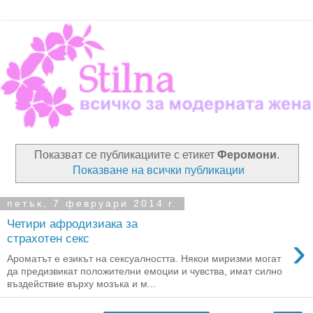
Показват се публикациите с етикет
Феромони
.
Показване на всички публикации
петък, 7 февруари 2014 г.
Четири афродизиака за
›
страхотен секс
Ароматът е езикът на сексуалността. Някои миризми могат
да предизвикат положителни емоции и чувства, имат силно
въздействие върху мозъка и м...