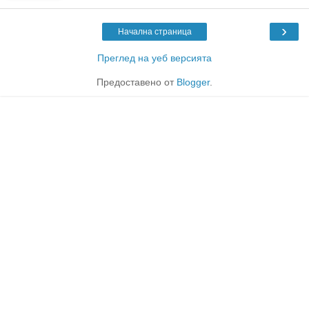
›
Начална страница
Преглед на уеб версията
Предоставено от
Blogger
.