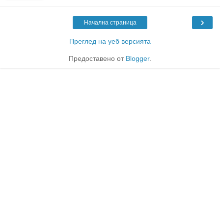
›
Начална страница
Преглед на уеб версията
Предоставено от
Blogger
.