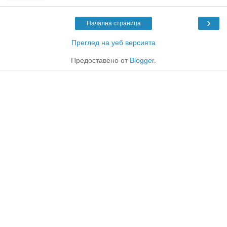
›
Начална страница
Преглед на уеб версията
Предоставено от
Blogger
.