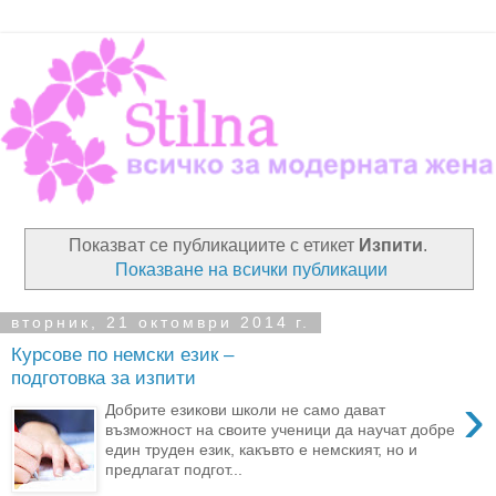
Показват се публикациите с етикет
Изпити
.
Показване на всички публикации
вторник, 21 октомври 2014 г.
Курсове по немски език –
подготовка за изпити
›
Добрите езикови школи не само дават
възможност на своите ученици да научат добре
един труден език, какъвто е немският, но и
предлагат подгот...