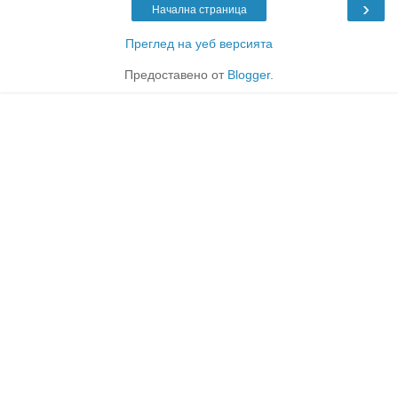
›
Начална страница
Преглед на уеб версията
Предоставено от
Blogger
.