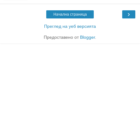
›
Начална страница
Преглед на уеб версията
Предоставено от
Blogger
.