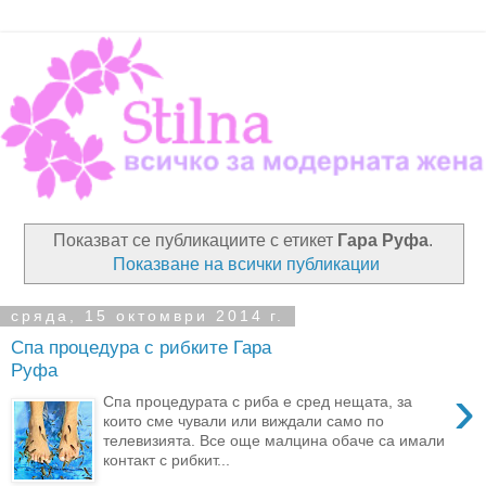
Показват се публикациите с етикет
Гара Руфа
.
Показване на всички публикации
сряда, 15 октомври 2014 г.
Спа процедура с рибките Гара
Руфа
›
Спа процедурата с риба е сред нещата, за
които сме чували или виждали само по
телевизията. Все още малцина обаче са имали
контакт с рибкит...