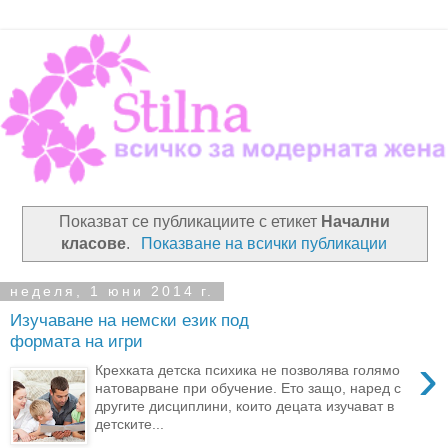
Показват се публикациите с етикет
Начални
класове
.
Показване на всички публикации
неделя, 1 юни 2014 г.
Изучаване на немски език под
формата на игри
›
Крехката детска психика не позволява голямо
натоварване при обучение. Ето защо, наред с
другите дисциплини, които децата изучават в
детските...