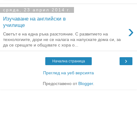
сряда, 23 април 2014 г.
Изучаване на английски в
›
училище
Светът е на една ръка разстояние. С развитието на
технологиите, дори не се налага на напускате дома си, за
да се срещате и общувате с хора о...
›
Начална страница
Преглед на уеб версията
Предоставено от
Blogger
.