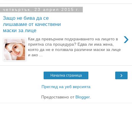
четвъртък, 23 април 2015 г.
Защо не бива да се
лишаваме от качествени
маски за лице
›
Как да превърнем подхранването на лицето в
приятна спа процедура? Едва ли има жена,
която да не е ползвала различни маски за лице
и ако ...
›
Начална страница
Преглед на уеб версията
Предоставено от
Blogger
.