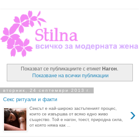
Показват се публикациите с етикет
Нагон
.
Показване на всички публикации
вторник, 24 септември 2013 г.
Секс ритуали и факти
›
Сексът е най-широко застъпеният процес,
които се извършва от всяко едно живо
същество. Той е нагон, тоест, природна сила,
от която няма как ...