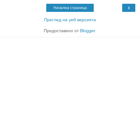
›
Начална страница
Преглед на уеб версията
Предоставено от
Blogger
.