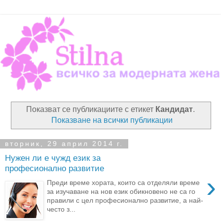
Показват се публикациите с етикет
Кандидат
.
Показване на всички публикации
вторник, 29 април 2014 г.
Нужен ли е чужд език за
професионално развитие
›
Преди време хората, които са отделяли време
за изучаване на нов език обикновено не са го
правили с цел професионално развитие, а най-
често з...