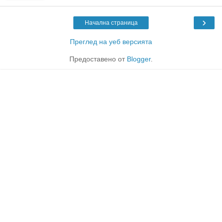
›
Начална страница
Преглед на уеб версията
Предоставено от
Blogger
.