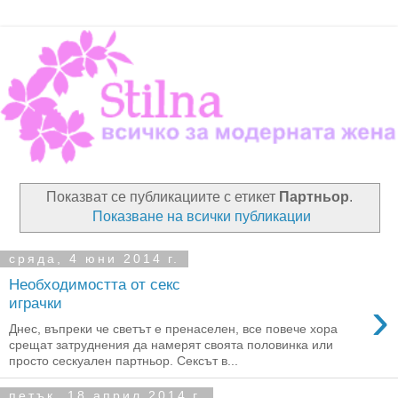
Показват се публикациите с етикет
Партньор
.
Показване на всички публикации
сряда, 4 юни 2014 г.
Необходимостта от секс
›
играчки
Днес, въпреки че светът е пренаселен, все повече хора
срещат затруднения да намерят своята половинка или
просто сескуален партньор. Сексът в...
петък, 18 април 2014 г.