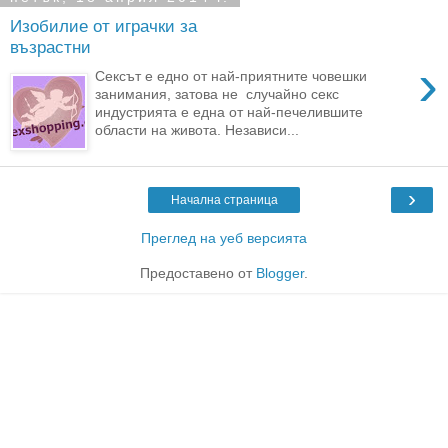
Изобилие от играчки за
възрастни
›
Сексът е едно от най-приятните човешки
занимания, затова не случайно секс
индустрията е една от най-печелившите
области на живота. Независи...
›
Начална страница
Преглед на уеб версията
Предоставено от
Blogger
.