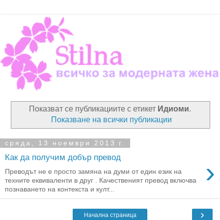
Показват се публикациите с етикет
Идиоми
.
Показване на всички публикации
сряда, 13 ноември 2013 г.
Как да получим добър превод
›
Преводът не е просто замяна на думи от един език на
техните еквиваленти в друг . Качественият превод включва
познаването на контекста и култ...
›
Начална страница